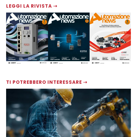
LEGGI LA RIVISTA ⇢
TI POTREBBERO INTERESSARE ⇢