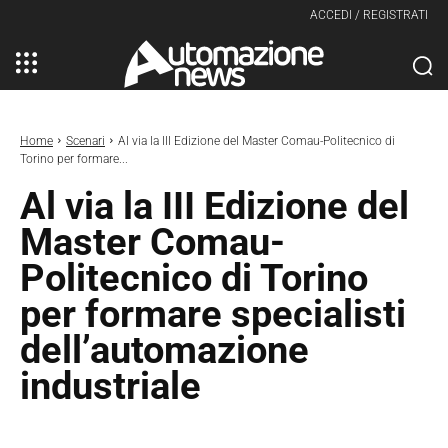
ACCEDI / REGISTRATI
Home
Scenari
Al via la III Edizione del Master Comau-Politecnico di
Torino per formare...
Al via la III Edizione del
Master Comau-
Politecnico di Torino
per formare specialisti
dell’automazione
industriale