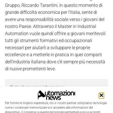
Gruppo, Riccardo Tarantini, in questo momento di
grande difficoltà economica per l’Italia, sente di
avere una responsabilità sociale verso i giovani del
nostro Paese. Attraverso il Master in Industrial
Automation vuole quindi offrire a giovani meritevoli
tutti gli strumenti formativi ed occupazionali
necessari per aiutarli a sviluppare le proprie
eccellenze e a metterle in pratica in quei comparti
dell’industria italiana dove c’è sempre più necessità
di nuove promettenti leve.
Richiedi maggiori informazioni
I campi contrassegnati con
*
sono obbligatori.
Nome
*
Per fornire le migliori esperienze, noi e i nostri partner utilizziamo tecnologie
come i cookie per memorizzare e/o accedere alle informazioni del
dispositivo. Il consenso a queste tecnologie permetterà a noi e ai nostri