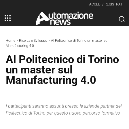
ACCEDI / REGISTRATI
Home
Ricerca e Sviluppo
Al Politecnico di Torino un master sul
Manufacturing 4.0
Al Politecnico di Torino
un master sul
Manufacturing 4.0
I partecipanti saranno assunti presso le aziende partner del
Politecnico di Torino per questo nuovo percorso formativo