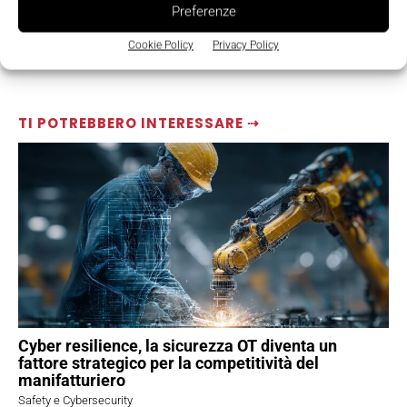
Preferenze
Cookie Policy
Privacy Policy
TI POTREBBERO INTERESSARE ⇢
Cyber resilience, la sicurezza OT diventa un
fattore strategico per la competitività del
manifatturiero
Safety e Cybersecurity