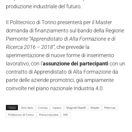
produzione industriale del futuro.
Il Politecnico di Torino presenterà per il Master
domanda di finanziamento sul bando della Regione
Piemonte
“Apprendistato di Alta Formazione e di
Ricerca 2016 – 2018”
, che prevede la
sperimentazione di nuove forme di inserimento
lavorativo, con l’
assunzione dei partecipanti
con un
contratto di Apprendistato di Alta Formazione da
parte delle aziende promotrici, già ampiamente
coinvolte nel piano nazionale Industria 4.0.
TAGS
Avio Aero
Comau
Inpeco
Magneti Marelli
Master
Petronas
Politecnico di Torino
Prima Industrie
SKF