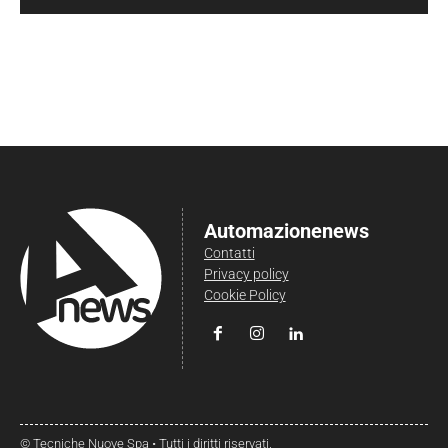
Automazionenews
Contatti
Privacy policy
Cookie Policy
© Tecniche Nuove Spa • Tutti i diritti riservati.