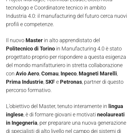
tecnologo e Coordinatore tecnico in ambito
Industria 4.0: il manufacturing del futuro cerca nuovi
profili e competenze.
Il nuovo
Master
in alto apprendistato del
Politecnico di Torino
in Manufacturing 4.0 è stato
progettato proprio per rispondere a questa esigenza
del mondo manifatturiero in stretta collaborazione
con
Avio Aero
,
Comau
,
Inpeco
,
Magneti Marelli
,
Prima Industrie
,
SKF
e
Petronas
, partner di questo
percorso formativo.
L'obiettivo del Master, tenuto interamente in
lingua
inglese
, è di formare giovani e motivati
neolaureati
in Ingegneria
, per preparare una nuova generazione
di specialisti di alto livello nel campo dei sistemi di