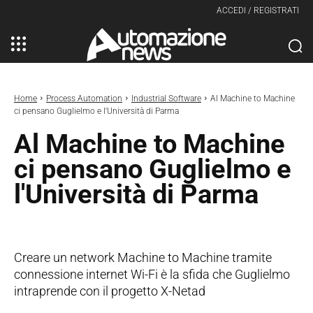
ACCEDI / REGISTRATI
Home
Process Automation
Industrial Software
Al Machine to Machine
ci pensano Guglielmo e l'Università di Parma
Al Machine to Machine
ci pensano Guglielmo e
l'Università di Parma
Creare un network Machine to Machine tramite
connessione internet Wi-Fi è la sfida che Guglielmo
intraprende con il progetto X-Netad