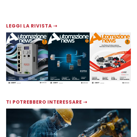
LEGGI LA RIVISTA ⇢
TI POTREBBERO INTERESSARE ⇢