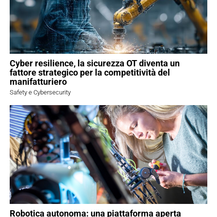
Cyber resilience, la sicurezza OT diventa un
fattore strategico per la competitività del
manifatturiero
Safety e Cybersecurity
Robotica autonoma: una piattaforma aperta