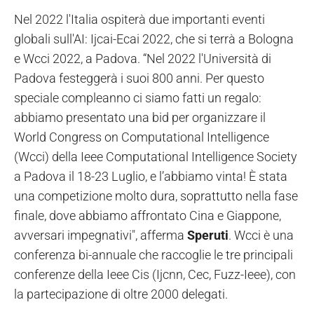
Nel 2022 l'Italia ospiterà due importanti eventi
globali sull'AI: Ijcai-Ecai 2022, che si terrà a Bologna
e Wcci 2022, a Padova. “Nel 2022 l'Università di
Padova festeggerà i suoi 800 anni. Per questo
speciale compleanno ci siamo fatti un regalo:
abbiamo presentato una bid per organizzare il
World Congress on Computational Intelligence
(Wcci) della Ieee Computational Intelligence Society
a Padova il 18-23 Luglio, e l’abbiamo vinta! È stata
una competizione molto dura, soprattutto nella fase
finale, dove abbiamo affrontato Cina e Giappone,
avversari impegnativi", afferma
Speruti
. Wcci è una
conferenza bi-annuale che raccoglie le tre principali
conferenze della Ieee Cis (Ijcnn, Cec, Fuzz-Ieee), con
la partecipazione di oltre 2000 delegati.