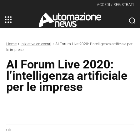
ACCEDI / REGISTRATI
Home
Iniziative ed eventi
AI Forum Live 2020: l'intelligenza artificiale per
le imprese
AI Forum Live 2020:
l’intelligenza artificiale
per le imprese
nb