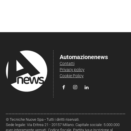
Automazionenews
Contatti
Privacy policy
Cookie Policy
© Tecniche Nuove Spa • Tutti i diritti riservati.
Sede legale: Via Eritrea 21 - 20157 Milano. Capitale sociale: 5.000.000
euro interamente versati. Codice fiscale, Partita Iva e Iscrizione al