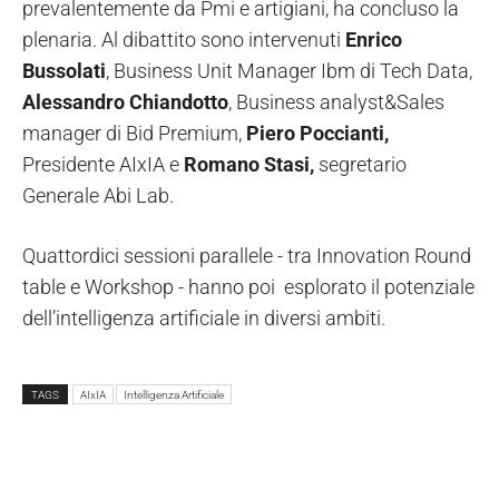
prevalentemente da Pmi e artigiani, ha concluso la
plenaria. Al dibattito sono intervenuti
Enrico
Bussolati
, Business Unit Manager Ibm di Tech Data,
Alessandro Chiandotto
, Business analyst&Sales
manager di Bid Premium,
Piero Poccianti,
Presidente AIxIA e
Romano Stasi,
segretario
Generale Abi Lab.
Quattordici sessioni parallele - tra Innovation Round
table e Workshop - hanno poi esplorato il potenziale
dell’intelligenza artificiale in diversi ambiti.
TAGS
AIxIA
Intelligenza Artificiale