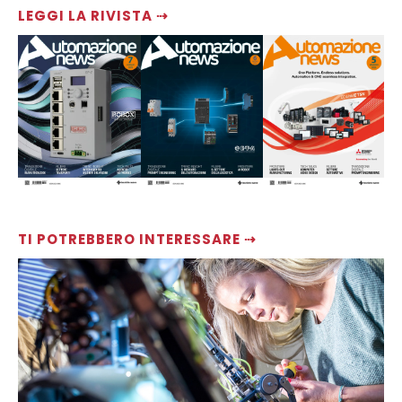
LEGGI LA RIVISTA ⇢
TI POTREBBERO INTERESSARE ⇢