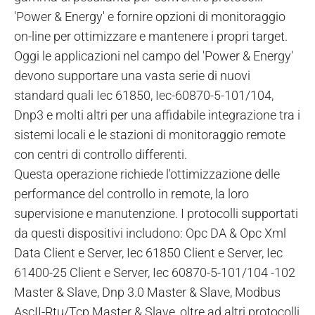
'Power & Energy' e fornire opzioni di monitoraggio
on-line per ottimizzare e mantenere i propri target.
Oggi le applicazioni nel campo del 'Power & Energy'
devono supportare una vasta serie di nuovi
standard quali Iec 61850, Iec-60870-5-101/104,
Dnp3 e molti altri per una affidabile integrazione tra i
sistemi locali e le stazioni di monitoraggio remote
con centri di controllo differenti.
Questa operazione richiede l'ottimizzazione delle
performance del controllo in remote, la loro
supervisione e manutenzione. I protocolli supportati
da questi dispositivi includono: Opc DA & Opc Xml
Data Client e Server, Iec 61850 Client e Server, Iec
61400-25 Client e Server, Iec 60870-5-101/104 -102
Master & Slave, Dnp 3.0 Master & Slave, Modbus
AscII-Rtu/Tcp Master & Slave, oltre ad altri protocolli