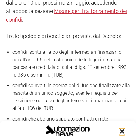
dalle ore 10 del prossimo 2 maggio, accedendo
all’apposita sezione
Misure per il rafforzamento dei
confidi
.
Tre le tipologie di beneficiari previste dal Decreto:
confidi iscritti all’albo degli intermediari finanziari di
cui all’art. 106 del Testo unico delle leggi in materia
bancaria e creditizia di cui al d.lgs. 1° settembre 1993,
n. 385 e ss.mm.ii. (TUB)
confidi coinvolti in operazioni di fusione finalizzate alla
nascita di un unico soggetto, avente i requisiti per
l’iscrizione nell’albo degli intermediari finanziari di cui
all’art. 106 del TUB
confidi che abbiano stipulato contratti di rete
finalizzati al miglioramento dell’efficienza e
dell’efficacia operativa dei confidi aderenti e che