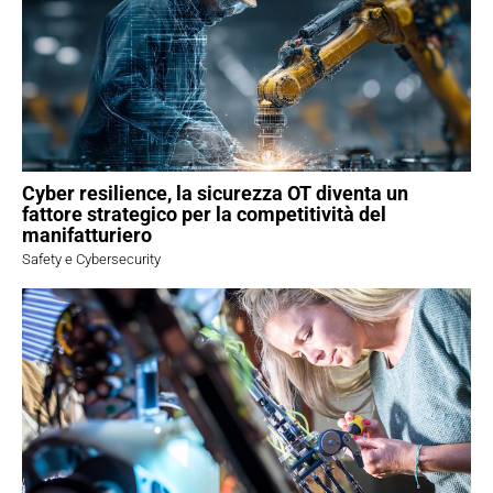
Cyber resilience, la sicurezza OT diventa un
fattore strategico per la competitività del
manifatturiero
Safety e Cybersecurity