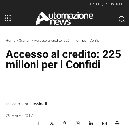
ACCEDI / REGISTRATI
Home
Scenari
Accesso al credito: 225 milioni per i Confidi
Accesso al credito: 225
milioni per i Confidi
Massimiliano Cassinelli
29 Marzo 2017