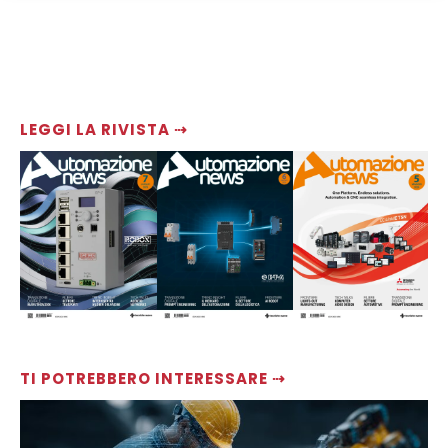
LEGGI LA RIVISTA ⇢
TI POTREBBERO INTERESSARE ⇢