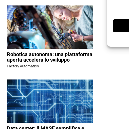
Robotica autonoma: una piattaforma
aperta accelera lo sviluppo
Factory Automation
Data center: il MASE semplifica e