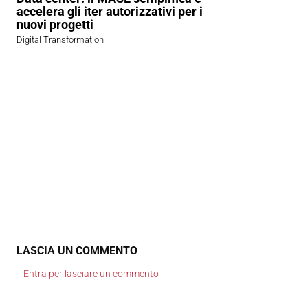
accelera gli iter autorizzativi per i
nuovi progetti
Digital Transformation
LASCIA UN COMMENTO
Entra per lasciare un commento