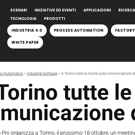
SCENARI
INIZIATIVE ED EVENTI
APPLICAZIONI
RICERCA
TECNOLOGIA
PRODOTTI
INDUSTRIA 4.0
PROCESS AUTOMATION
FACTORY
WHITE PAPER
ss Automation
Industrial Software
A Torino tutte le novità sulla comunicazione 
Torino tutte le
municazione 
Pni organizza a Torino, il prossimo 18 ottobre, un meetin