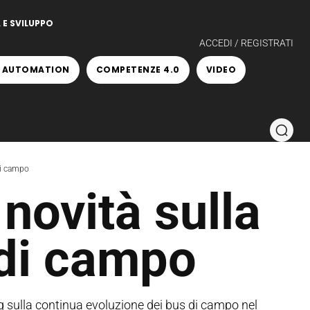
 E SVILUPPO
ACCEDI / REGISTRATI
 AUTOMATION
COMPETENZE 4.0
VIDEO
di campo
 novità sulla
di campo
g sulla continua evoluzione dei bus di campo nel