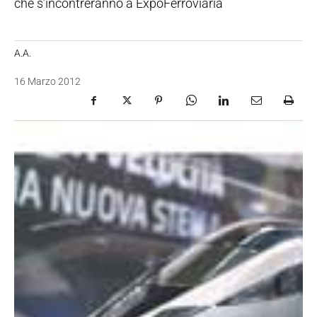
che s’incontreranno a ExpoFerroviaria
A.A.
16 Marzo 2012