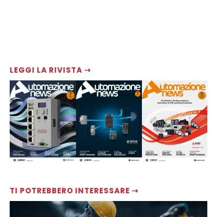
LEGGI LA RIVISTA ⇢
TI POTREBBERO INTERESSARE ⇢