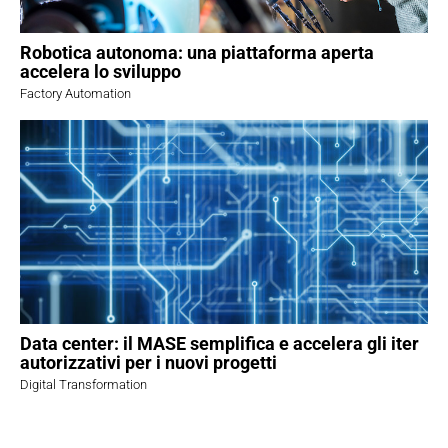
Robotica autonoma: una piattaforma aperta
accelera lo sviluppo
Factory Automation
Data center: il MASE semplifica e accelera gli iter
autorizzativi per i nuovi progetti
Digital Transformation