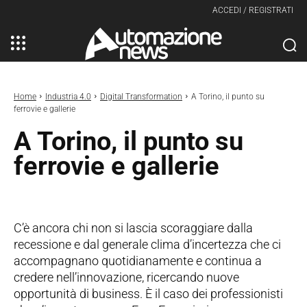
ACCEDI / REGISTRATI
Home
Industria 4.0
Digital Transformation
A Torino, il punto su
ferrovie e gallerie
A Torino, il punto su
ferrovie e gallerie
C’è ancora chi non si lascia scoraggiare dalla
recessione e dal generale clima d’incertezza che ci
accompagnano quotidianamente e continua a
credere nell’innovazione, ricercando nuove
opportunità di business. È il caso dei professionisti