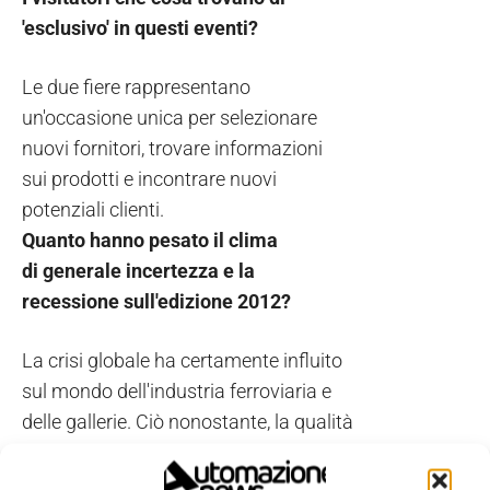
'esclusivo' in questi eventi?
Le due fiere rappresentano
un'occasione unica per selezionare
nuovi fornitori, trovare informazioni
sui prodotti e incontrare nuovi
potenziali clienti.
Quanto hanno pesato il clima
di generale incertezza e la
recessione sull'edizione 2012?
La crisi globale ha certamente influito
sul mondo dell'industria ferroviaria e
delle gallerie. Ciò nonostante, la qualità
degli espositori presenti in fi era non è
stata intaccata e, attraverso la visibilità