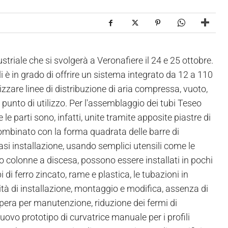
ale che si svolgerà a Veronafiere il 24 e 25 ottobre.
i è in grado di offrire un sistema integrato da 12 a 110
izzare linee di distribuzione di aria compressa, vuoto,
l punto di utilizzo. Per l'assemblaggio dei tubi Teseo
 le parti sono, infatti, unite tramite apposite piastre di
combinato con la forma quadrata delle barre di
iasi installazione, usando semplici utensili come le
 o colonne a discesa, possono essere installati in pochi
 di ferro zincato, rame e plastica, le tubazioni in
ità di installazione, montaggio e modifica, assenza di
opera per manutenzione, riduzione dei fermi di
nuovo prototipo di curvatrice manuale per i profili