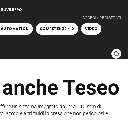
 E SVILUPPO
ACCEDI / REGISTRATI
 AUTOMATION
COMPETENZE 4.0
VIDEO
 anche Teseo
 offrire un sistema integrato da 12 a 110 mm di
, azoto e altri fluidi in pressione non pericolosi e