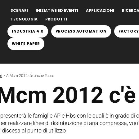
SCENARI
INIZIATIVE ED EVENTI
APPLICAZIONI
RICERCA
TECNOLOGIA
PRODOTTI
INDUSTRIA 4.0
PROCESS AUTOMATION
FACTORY
WHITE PAPER
ri
A Mcm 2012 c'è anche Teseo
Mcm 2012 c'è
presenterà le famiglie AP e Hbs con le quali è in grado di
er realizzare linee di distribuzione di aria compressa, vuoto
 discesa al punto di utilizzo