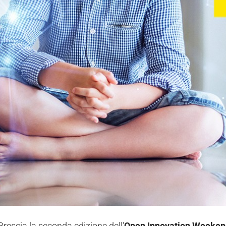
Brescia la seconda edizione dell’
Open Innovation Weeken