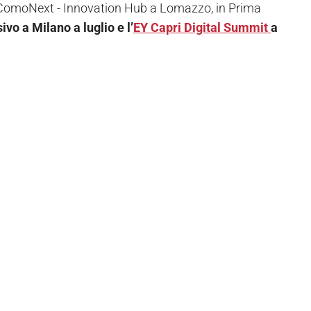
o ComoNext - Innovation Hub a Lomazzo, in Prima
vo a Milano a luglio e l’
EY Capri Digital Summit
a