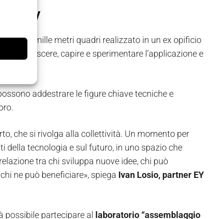
Factory
ogico di mille metri quadri realizzato in un ex opificio
e dove conoscere, capire e sperimentare l’applicazione e
e possono addestrare le figure chiave tecniche e
oro.
rto, che si rivolga alla collettività. Un momento per
nti della tecnologia e sul futuro, in uno spazio che
relazione tra chi sviluppa nuove idee, chi può
 chi ne può beneficiare», spiega
Ivan Losio, partner EY
à possibile partecipare al
laboratorio “assemblaggio