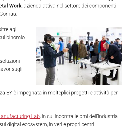
tal Work
, azienda attiva nel settore dei componenti
i Comau.
ltre agli
sul binomio
 soluzioni
avor sugli
enza EY è impegnata in molteplici progetti e attività per
anufacturing Lab
, in cui incontra le pmi dell’industria
sul digital ecosystem, in veri e propri centri