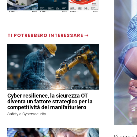
TI POTREBBERO INTERESSARE ⇢
Cyber resilience, la sicurezza OT
diventa un fattore strategico per la
competitività del manifatturiero
Safety e Cybersecurity
Si apre a 