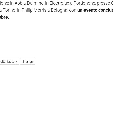
ione: in Abb a Dalmine, in Electrolux a Pordenone, press
a Torino, in Philip Morris a Bologna, con
un evento conclusi
obre.
gital factory
Startup