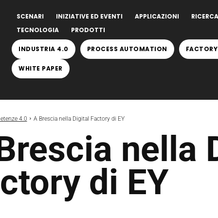
SCENARI
INIZIATIVE ED EVENTI
APPLICAZIONI
RICERCA
TECNOLOGIA
PRODOTTI
INDUSTRIA 4.0
PROCESS AUTOMATION
FACTORY
WHITE PAPER
tenze 4.0
A Brescia nella Digital Factory di EY
Brescia nella D
ctory di EY