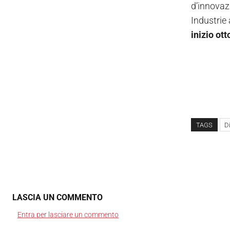
d’innovaz
Industrie 
inizio ott
TAGS
Di
LASCIA UN COMMENTO
Entra per lasciare un commento