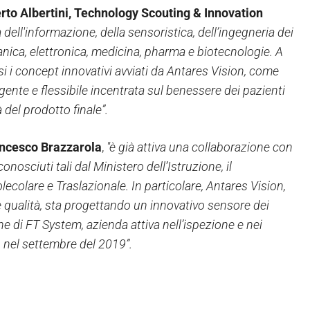
rto Albertini, Technology Scouting & Innovation
dell'informazione, della sensoristica, dell’ingegneria dei
nica, elettronica, medicina, pharma e biotecnologie. A
 i concept innovativi avviati da Antares Vision, come
gente e flessibile incentrata sul benessere dei pazienti
 del prodotto finale”.
ncesco Brazzarola
,
"è già attiva una collaborazione con
onosciuti tali dal Ministero dell’Istruzione, il
ecolare e Traslazionale. In particolare, Antares Vision,
e qualità, sta progettando un innovativo sensore dei
ne di FT System, azienda attiva nell’ispezione e nei
n nel settembre del 2019”.