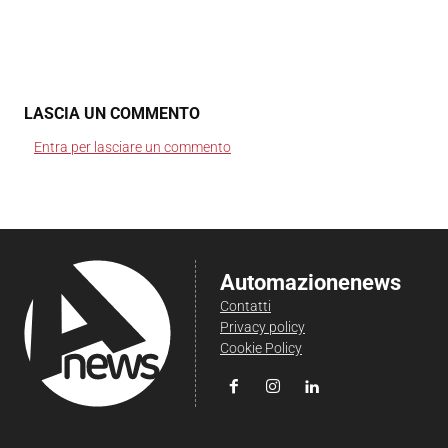
LASCIA UN COMMENTO
Entra per lasciare un commento
Automazionenews
Contatti
Privacy policy
Cookie Policy