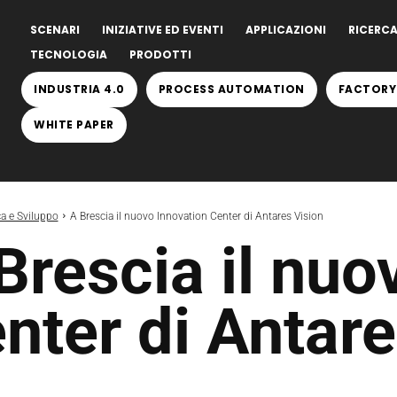
SCENARI
INIZIATIVE ED EVENTI
APPLICAZIONI
RICERCA
TECNOLOGIA
PRODOTTI
INDUSTRIA 4.0
PROCESS AUTOMATION
FACTORY
WHITE PAPER
ca e Sviluppo
A Brescia il nuovo Innovation Center di Antares Vision
Brescia il nuo
nter di Antare