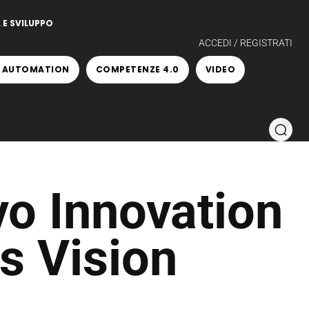
 E SVILUPPO
ACCEDI / REGISTRATI
 AUTOMATION
COMPETENZE 4.0
VIDEO
vo Innovation
s Vision