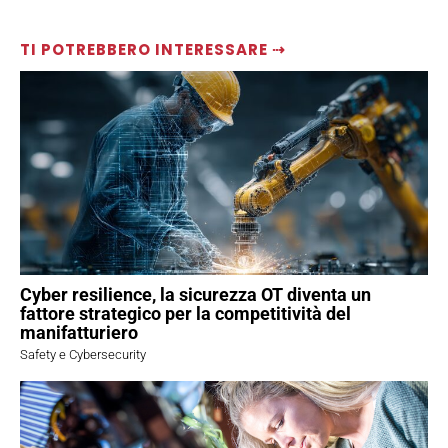
TI POTREBBERO INTERESSARE ⇢
Cyber resilience, la sicurezza OT diventa un
fattore strategico per la competitività del
manifatturiero
Safety e Cybersecurity