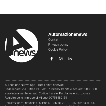
Automazionenews
Contatti
Privacy policy
Cookie Policy
© Tecniche Nuove Spa • Tutti i diritti riservati.
Sede legale: Via Eritrea 21 - 20157 Milano. Capitale sociale: 5.000.000
euro interamente versati. Codice fiscale, Partita Iva e Iscrizione al
Registro delle Imprese di Milano: 00753480151
Registrazione: Tribunale di Milano N. 386 del 20.12.1967 Iscritta al ROC