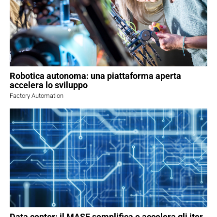
Robotica autonoma: una piattaforma aperta
accelera lo sviluppo
Factory Automation
Data center: il MASE semplifica e accelera gli iter