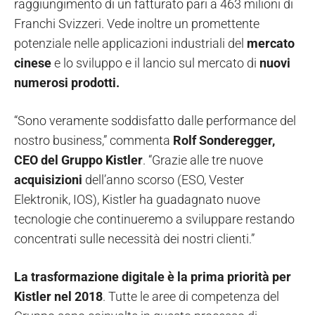
raggiungimento di un fatturato pari a 463 milioni di
Franchi Svizzeri. Vede inoltre un promettente
potenziale nelle applicazioni industriali del
mercato
cinese
e lo sviluppo e il lancio sul mercato di
nuovi
numerosi prodotti.
“Sono veramente soddisfatto dalle performance del
nostro business,” commenta
Rolf Sonderegger,
CEO del Gruppo Kistler
. “Grazie alle tre nuove
acquisizioni
dell’anno scorso (ESO, Vester
Elektronik, IOS), Kistler ha guadagnato nuove
tecnologie che continueremo a sviluppare restando
concentrati sulle necessità dei nostri clienti.”
La trasformazione digitale è la prima priorità per
Kistler nel 2018
. Tutte le aree di competenza del