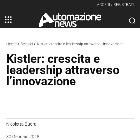
ACCEDI / REGISTRATI
Home
Scenari
Kistler: crescita e leadership attraverso l’innovazione
Kistler: crescita e
leadership attraverso
l’innovazione
Nicoletta Buora
30 Gennaio 2018