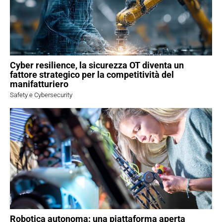
Cyber resilience, la sicurezza OT diventa un
fattore strategico per la competitività del
manifatturiero
Safety e Cybersecurity
Robotica autonoma: una piattaforma aperta