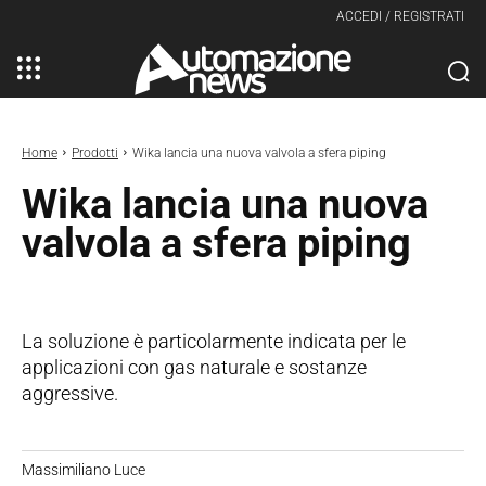
ACCEDI / REGISTRATI
Home
Prodotti
Wika lancia una nuova valvola a sfera piping
Wika lancia una nuova
valvola a sfera piping
La soluzione è particolarmente indicata per le
applicazioni con gas naturale e sostanze
aggressive.
Massimiliano Luce