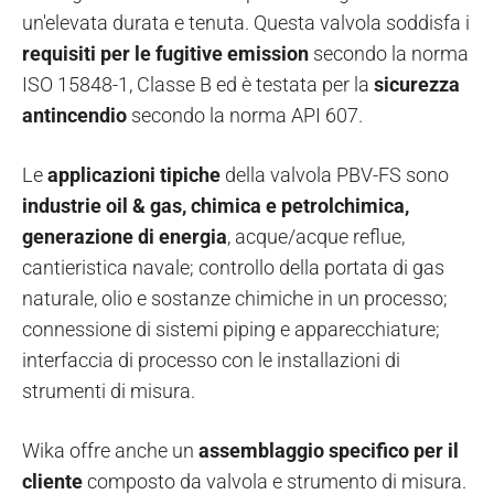
un'elevata durata e tenuta. Questa valvola soddisfa i
requisiti per le fugitive emission
secondo la norma
ISO 15848-1, Classe B ed è testata per la
sicurezza
antincendio
secondo la norma API 607.
Le
applicazioni tipiche
della valvola PBV-FS sono
industrie oil & gas, chimica e petrolchimica,
generazione di energia
, acque/acque reflue,
cantieristica navale; controllo della portata di gas
naturale, olio e sostanze chimiche in un processo;
connessione di sistemi piping e apparecchiature;
interfaccia di processo con le installazioni di
strumenti di misura.
Wika offre anche un
assemblaggio specifico per il
cliente
composto da valvola e strumento di misura.