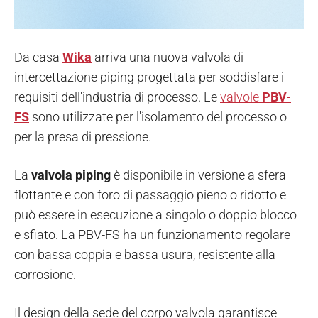
Da casa
Wika
arriva una nuova valvola di
intercettazione piping progettata per soddisfare i
requisiti dell'industria di processo. Le
valvole
PBV-
FS
sono utilizzate per l'isolamento del processo o
per la presa di pressione.
La
valvola piping
è disponibile in versione a sfera
flottante e con foro di passaggio pieno o ridotto e
può essere in esecuzione a singolo o doppio blocco
e sfiato. La PBV-FS ha un funzionamento regolare
con bassa coppia e bassa usura, resistente alla
corrosione.
Il design della sede del corpo valvola garantisce