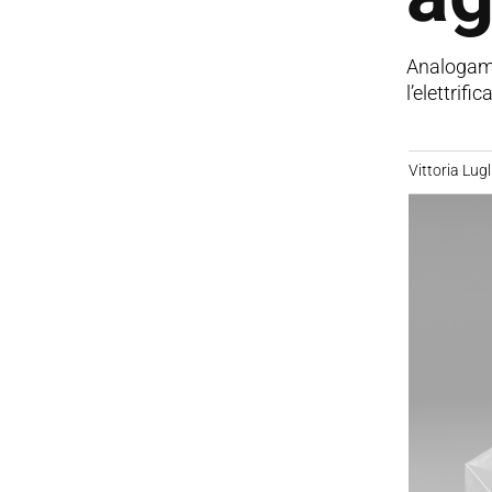
Analogamen
l’elettrif
Vittoria Lugl