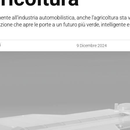
te all’industria automobilistica, anche l’agricoltura sta
icazione che apre le porte a un futuro più verde, intelligent
i
9 Dicembre 2024