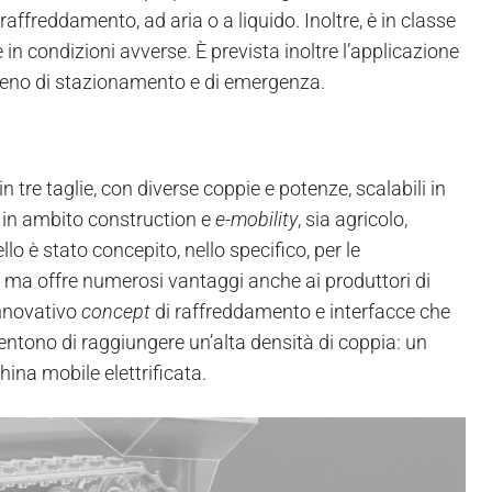
 raffreddamento, ad aria o a liquido. Inoltre, è in classe
 in condizioni avverse. È prevista inoltre l’applicazione
freno di stazionamento e di emergenza.
n tre taglie, con diverse coppie e potenze, scalabili in
a in ambito construction e
e-mobility
, sia agricolo,
lo è stato concepito, nello specifico, per le
te, ma offre numerosi vantaggi anche ai produttori di
innovativo
concept
di raffreddamento e interfacce che
sentono di raggiungere un’alta densità di coppia: un
na mobile elettrificata.