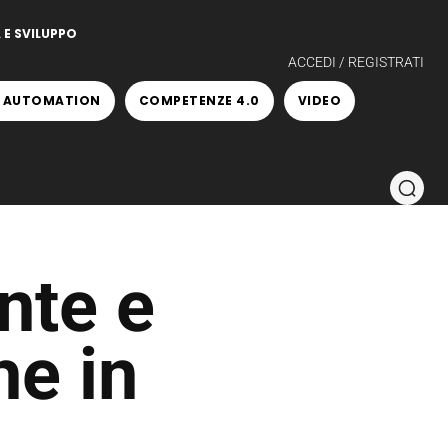
 E SVILUPPO
ACCEDI / REGISTRATI
 AUTOMATION
COMPETENZE 4.0
VIDEO
nte e
he in