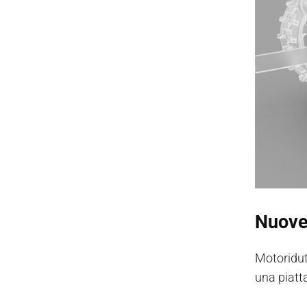
Nuove 
Motoridut
una piatt