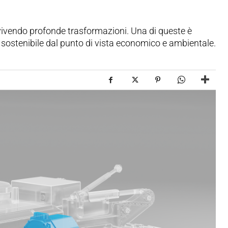
 vivendo profonde trasformazioni. Una di queste è
e e sostenibile dal punto di vista economico e ambientale.