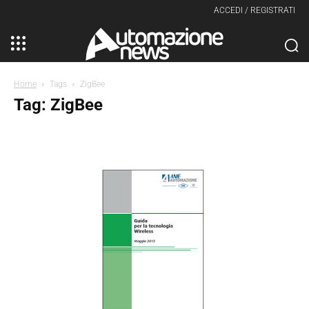
ACCEDI / REGISTRATI
Home
Tags
ZigBee
Tag: ZigBee