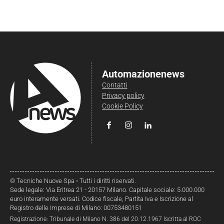
Automazionenews
Contatti
Privacy policy
Cookie Policy
© Tecniche Nuove Spa • Tutti i diritti riservati.
Sede legale: Via Eritrea 21 - 20157 Milano. Capitale sociale: 5.000.000
euro interamente versati. Codice fiscale, Partita Iva e Iscrizione al
Registro delle Imprese di Milano: 00753480151
Registrazione: Tribunale di Milano N. 386 del 20.12.1967 Iscritta al ROC