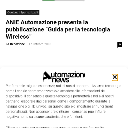
Contenuti Sponsorizzati
ANIE Automazione presenta la
pubblicazione “Guida per la tecnologia
Wireless”
La Redazione
-
17 Ottobre 2013
0
Per fornire le migliori esperienze, noi e i nostri partner utilizziamo tecnologie
come i cookie per memorizzare e/o accedere alle informazioni del
dispositivo. Il consenso a queste tecnologie permetterà a noi e ai nostri
partner di elaborare dati personali come il comportamento durante la
navigazione o gli ID univoci su questo sito e di mostrare annunci (non)
personalizzati. Non acconsentire o ritirare il consenso può influire
negativamente su alcune caratteristiche e funzioni.
Clicca qui sotto per acconsentire a quanto sopra o per fare scelte