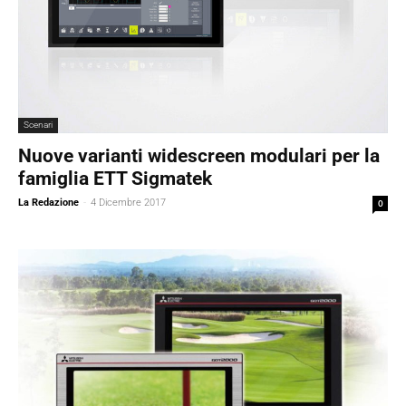
Scenari
Nuove varianti widescreen modulari per la
famiglia ETT Sigmatek
La Redazione
-
4 Dicembre 2017
0