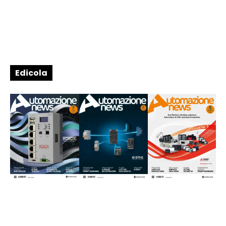
Edicola