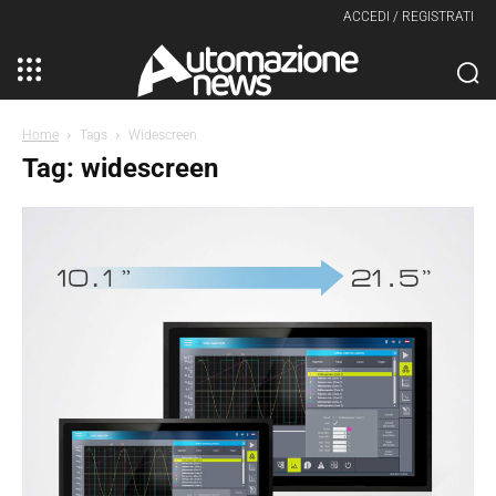
ACCEDI / REGISTRATI
Home
Tags
Widescreen
Tag: widescreen