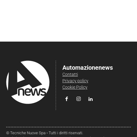
Automazionenews
Contatti
Privacy policy
Cookie Policy
© Tecniche Nuove Spa • Tutti i diritti riservati.