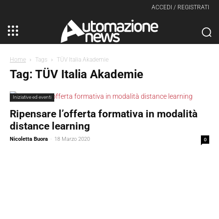
ACCEDI / REGISTRATI
Home
Tags
TÜV Italia Akademie
Tag: TÜV Italia Akademie
Iniziative ed eventi
Ripensare l’offerta formativa in modalità
distance learning
Nicoletta Buora
-
18 Marzo 2020
0