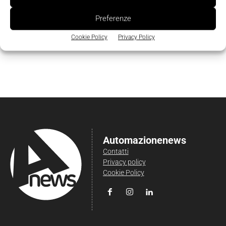
Preferenze
Cookie Policy
Privacy Policy
Automazionenews
Contatti
Privacy policy
Cookie Policy