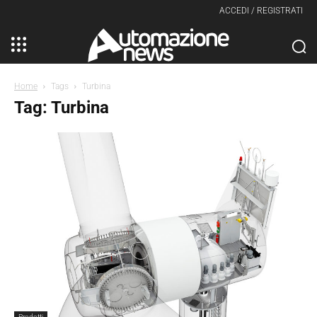
ACCEDI / REGISTRATI
Home
Tags
Turbina
Tag: Turbina
Prodotti