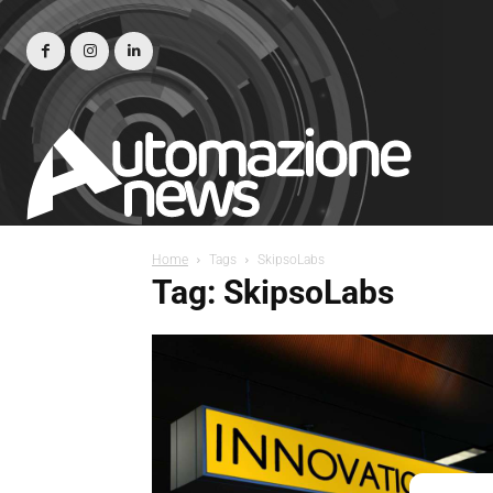
Home
Tags
SkipsoLabs
Tag: SkipsoLabs