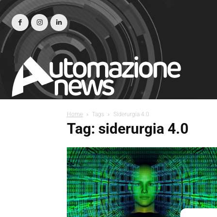
Home
Tags
Siderurgia 4.0
Tag: siderurgia 4.0