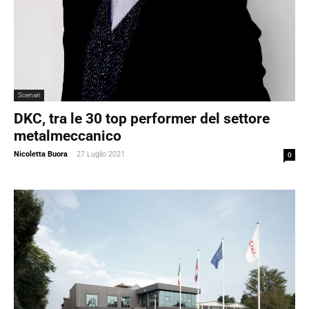
Scenari
DKC, tra le 30 top performer del settore
metalmeccanico
Nicoletta Buora
-
27 Luglio 2021
0