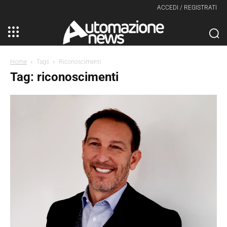
ACCEDI / REGISTRATI
Home
Tags
Riconoscimenti
Tag: riconoscimenti