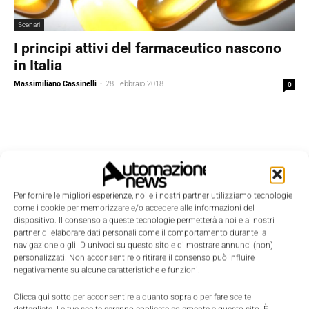
Scenari
I principi attivi del farmaceutico nascono
in Italia
Massimiliano Cassinelli
-
28 Febbraio 2018
0
Per fornire le migliori esperienze, noi e i nostri partner utilizziamo tecnologie
come i cookie per memorizzare e/o accedere alle informazioni del
dispositivo. Il consenso a queste tecnologie permetterà a noi e ai nostri
partner di elaborare dati personali come il comportamento durante la
navigazione o gli ID univoci su questo sito e di mostrare annunci (non)
personalizzati. Non acconsentire o ritirare il consenso può influire
negativamente su alcune caratteristiche e funzioni.
Clicca qui sotto per acconsentire a quanto sopra o per fare scelte