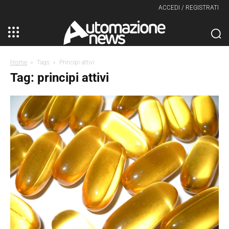
ACCEDI / REGISTRATI
Home
Tags
Principi attivi
Tag: principi attivi