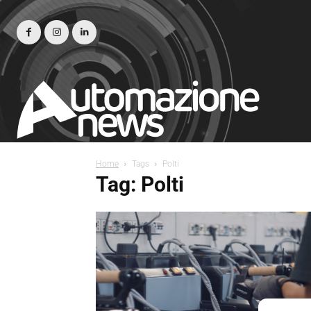
Home
Tags
Polti
Tag: Polti