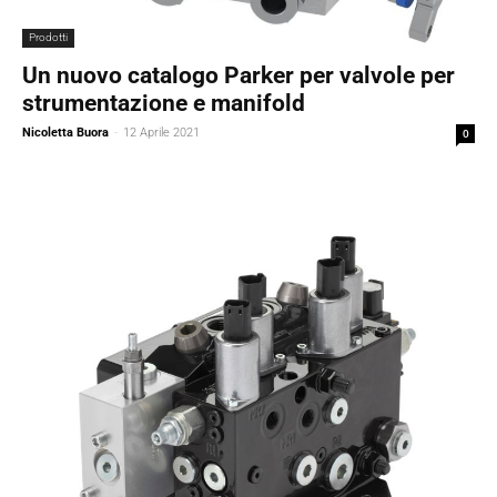
Prodotti
Un nuovo catalogo Parker per valvole per
strumentazione e manifold
Nicoletta Buora
-
12 Aprile 2021
0