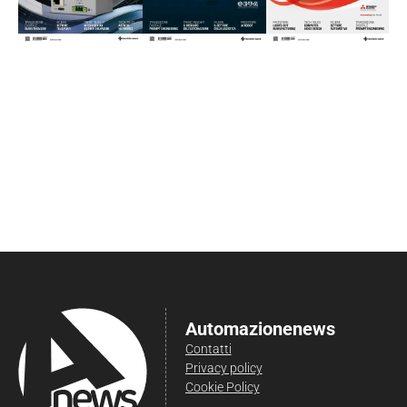
Automazionenews
Contatti
Privacy policy
Cookie Policy