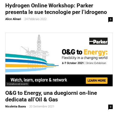
Hydrogen Online Workshop: Parker
presenta le sue tecnologie per l’idrogeno
Alice Alinari
-
24 Febbraio 2022
0
Iniziative ed eventi
O&G to Energy, una duegiorni on-line
dedicata all’Oil & Gas
Nicoletta Buora
-
20 Settembre 2021
0