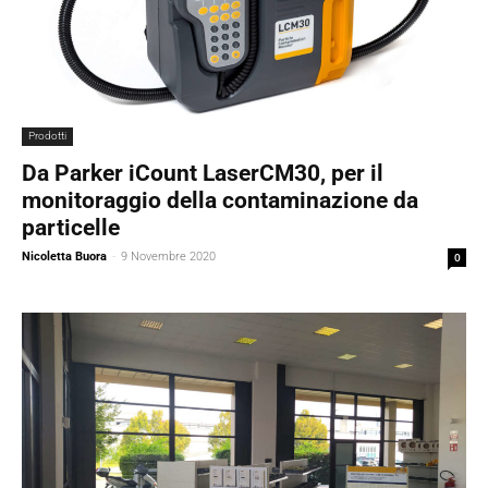
Prodotti
Da Parker iCount LaserCM30, per il
monitoraggio della contaminazione da
particelle
Nicoletta Buora
-
9 Novembre 2020
0