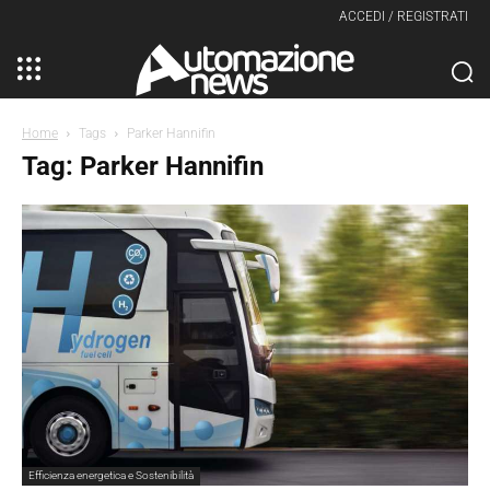
ACCEDI / REGISTRATI
Home
Tags
Parker Hannifin
Tag: Parker Hannifin
Efficienza energetica e Sostenibilità