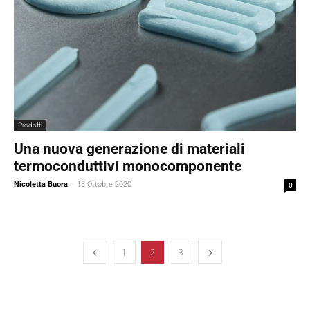
Prodotti
Una nuova generazione di materiali
termoconduttivi monocomponente
Nicoletta Buora
-
13 Ottobre 2020
0
1
2
3