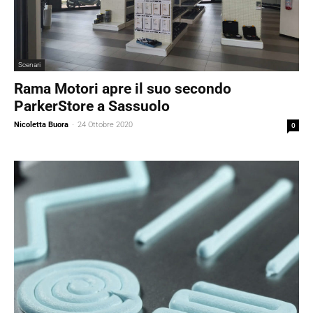
Scenari
Rama Motori apre il suo secondo
ParkerStore a Sassuolo
Nicoletta Buora
-
24 Ottobre 2020
0