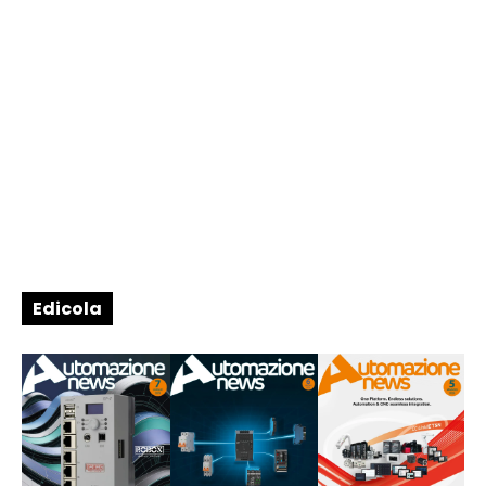
Edicola