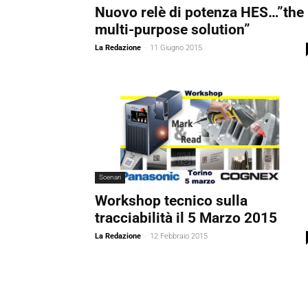
Nuovo relè di potenza HES…”the
multi-purpose solution”
La Redazione
-
11 Giugno 2015
Scenari
Workshop tecnico sulla
tracciabilità il 5 Marzo 2015
La Redazione
-
12 Febbraio 2015