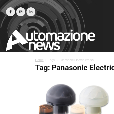
Home
Tags
Panasonic Electric Works
Tag: Panasonic Electri