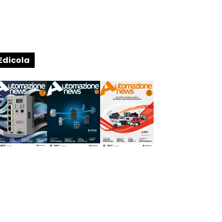
Edicola