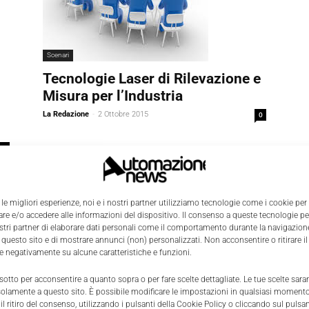
Scenari
Tecnologie Laser di Rilevazione e
Misura per l’Industria
La Redazione
-
2 Ottobre 2015
0
0
 le migliori esperienze, noi e i nostri partner utilizziamo tecnologie come i cookie per
e e/o accedere alle informazioni del dispositivo. Il consenso a queste tecnologie p
ostri partner di elaborare dati personali come il comportamento durante la navigazione
 questo sito e di mostrare annunci (non) personalizzati. Non acconsentire o ritirare 
re negativamente su alcune caratteristiche e funzioni.
 sotto per acconsentire a quanto sopra o per fare scelte dettagliate. Le tue scelte sar
solamente a questo sito. È possibile modificare le impostazioni in qualsiasi momento
l ritiro del consenso, utilizzando i pulsanti della Cookie Policy o cliccando sul pulsan