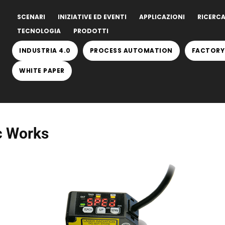
SCENARI
INIZIATIVE ED EVENTI
APPLICAZIONI
RICERCA
TECNOLOGIA
PRODOTTI
INDUSTRIA 4.0
PROCESS AUTOMATION
FACTORY
WHITE PAPER
c Works