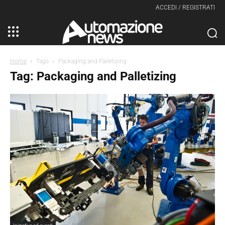
ACCEDI / REGISTRATI
Home
Tags
Packaging and Palletizing
Tag: Packaging and Palletizing