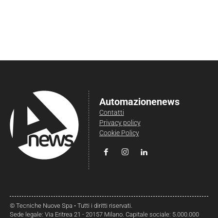
Automazionenews
Contatti
Privacy policy
Cookie Policy
© Tecniche Nuove Spa • Tutti i diritti riservati.
Sede legale: Via Eritrea 21 - 20157 Milano. Capitale sociale: 5.000.000