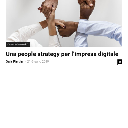
Competenze 4.0
Una people strategy per l’impresa digitale
Gaia Fiertler
-
21 Giugno 2019
0