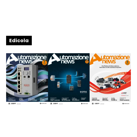
Edicola