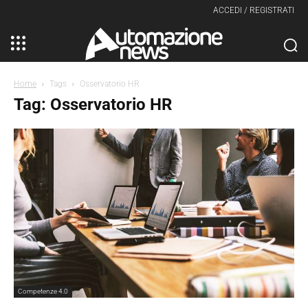
ACCEDI / REGISTRATI
Home
Tags
Osservatorio HR
Tag: Osservatorio HR
Competenze 4.0