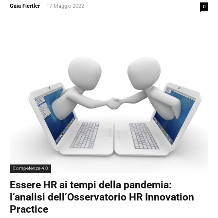
Gaia Fiertler
-
17 Maggio 2022
0
Competenze 4.0
Essere HR ai tempi della pandemia:
l’analisi dell’Osservatorio HR Innovation
Practice