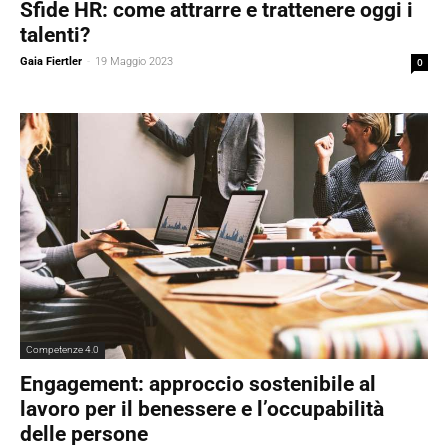
Sfide HR: come attrarre e trattenere oggi i
talenti?
Gaia Fiertler
-
19 Maggio 2023
0
Competenze 4.0
Engagement: approccio sostenibile al
lavoro per il benessere e l’occupabilità
delle persone