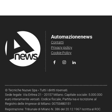
Automazionenews
Contatti
Privacy policy
Cookie Policy
© Tecniche Nuove Spa • Tutti i diritti riservati.
Sede legale: Via Eritrea 21 - 20157 Milano. Capitale sociale: 5.000.000
euro interamente versati. Codice fiscale, Partita Iva e Iscrizione al
Registro delle Imprese di Milano: 00753480151
Registrazione: Tribunale di Milano N. 386 del 20.12.1967 Iscritta al ROC