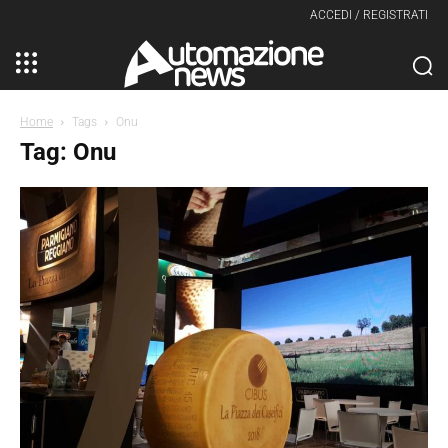
ACCEDI / REGISTRATI
Home
Tags
Onu
Tag: Onu