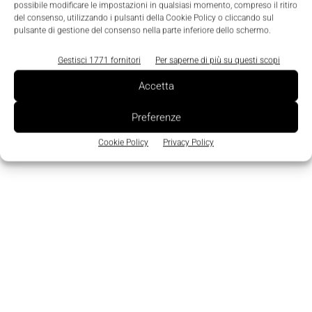
possibile modificare le impostazioni in qualsiasi momento, compreso il ritiro
Edicola
del consenso, utilizzando i pulsanti della Cookie Policy o cliccando sul
pulsante di gestione del consenso nella parte inferiore dello schermo.
Gestisci 1771 fornitori
Per saperne di più su questi scopi
Accetta
Preferenze
Cookie Policy
Privacy Policy