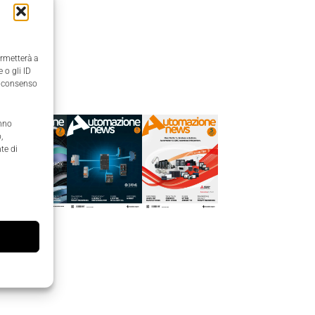
ermetterà a
 o gli ID
Edicola
il consenso
anno
,
te di