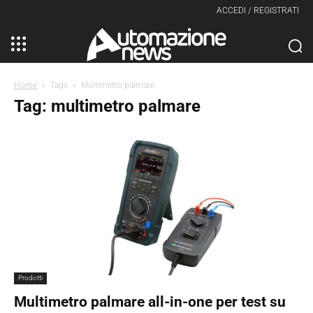
ACCEDI / REGISTRATI
Home
Tags
Multimetro palmare
Tag: multimetro palmare
Prodotti
Multimetro palmare all-in-one per test su