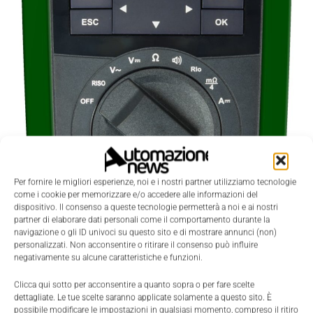
Per fornire le migliori esperienze, noi e i nostri partner utilizziamo tecnologie
come i cookie per memorizzare e/o accedere alle informazioni del
dispositivo. Il consenso a queste tecnologie permetterà a noi e ai nostri
partner di elaborare dati personali come il comportamento durante la
navigazione o gli ID univoci su questo sito e di mostrare annunci (non)
personalizzati. Non acconsentire o ritirare il consenso può influire
negativamente su alcune caratteristiche e funzioni.
Clicca qui sotto per acconsentire a quanto sopra o per fare scelte
dettagliate. Le tue scelte saranno applicate solamente a questo sito. È
possibile modificare le impostazioni in qualsiasi momento, compreso il ritiro