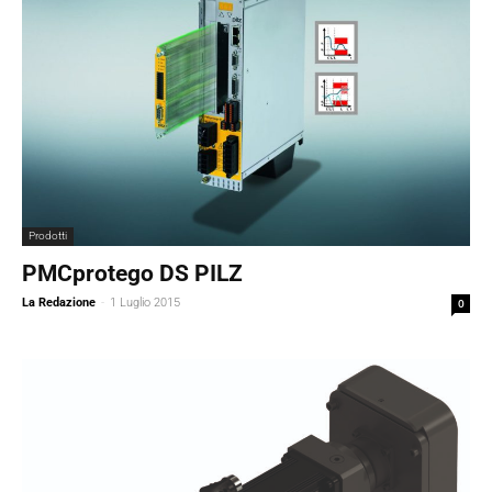
Prodotti
PMCprotego DS PILZ
La Redazione
-
1 Luglio 2015
0