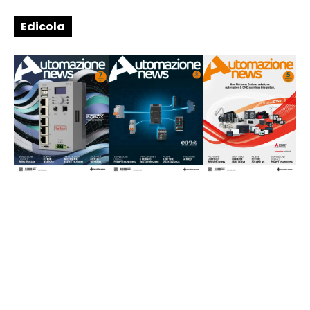
Edicola