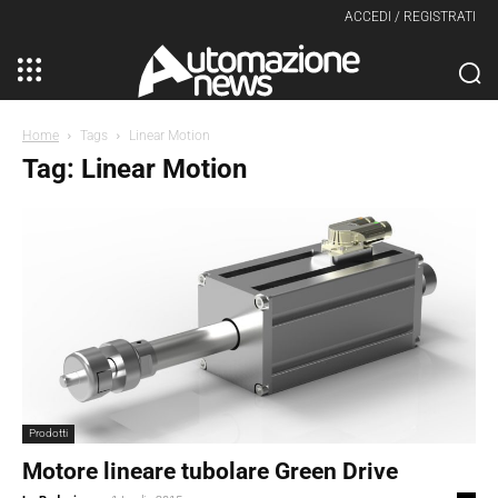
ACCEDI / REGISTRATI
Home
Tags
Linear Motion
Tag: Linear Motion
Prodotti
Motore lineare tubolare Green Drive