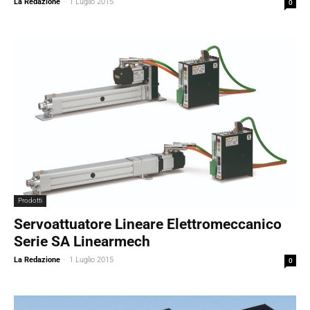
La Redazione
-
1 Luglio 2015
0
Prodotti
Servoattuatore Lineare Elettromeccanico
Serie SA Linearmech
La Redazione
-
1 Luglio 2015
0