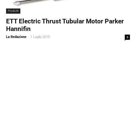
Prodotti
ETT Electric Thrust Tubular Motor Parker
Hannifin
La Redazione
-
1 Luglio 2015
0