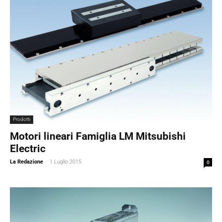
Prodotti
Motori lineari Famiglia LM Mitsubishi
Electric
La Redazione
-
1 Luglio 2015
0