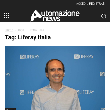
ACCEDI / REGISTRATI
Home
Tags
Liferay Italia
Tag: Liferay Italia