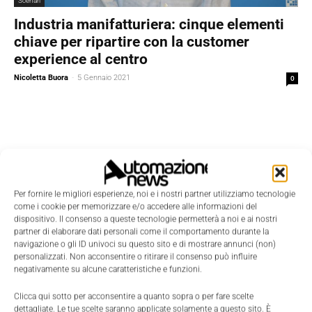
Scenari
Industria manifatturiera: cinque elementi
chiave per ripartire con la customer
experience al centro
Nicoletta Buora
-
5 Gennaio 2021
0
Per fornire le migliori esperienze, noi e i nostri partner utilizziamo tecnologie
come i cookie per memorizzare e/o accedere alle informazioni del
dispositivo. Il consenso a queste tecnologie permetterà a noi e ai nostri
partner di elaborare dati personali come il comportamento durante la
navigazione o gli ID univoci su questo sito e di mostrare annunci (non)
personalizzati. Non acconsentire o ritirare il consenso può influire
negativamente su alcune caratteristiche e funzioni.
Clicca qui sotto per acconsentire a quanto sopra o per fare scelte
dettagliate. Le tue scelte saranno applicate solamente a questo sito. È