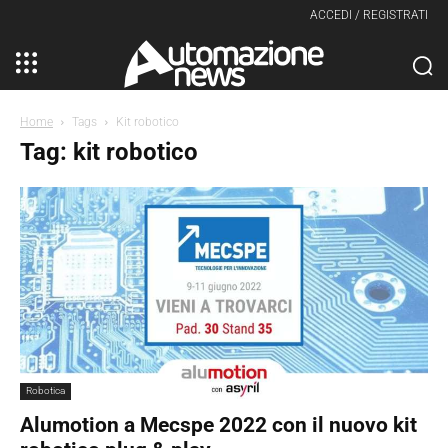
ACCEDI / REGISTRATI
Home
Tags
Kit robotico
Tag: kit robotico
Robotica
Alumotion a Mecspe 2022 con il nuovo kit