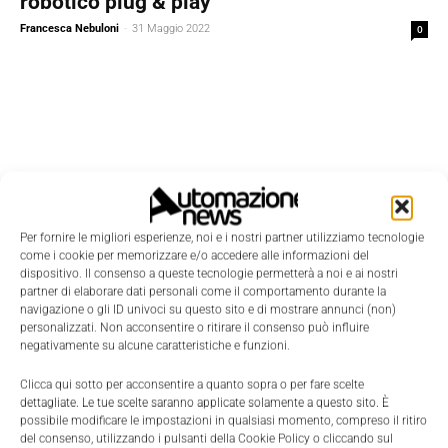
robotico plug & play
Francesca Nebuloni
-
31 Maggio 2022
0
Per fornire le migliori esperienze, noi e i nostri partner utilizziamo tecnologie
come i cookie per memorizzare e/o accedere alle informazioni del
dispositivo. Il consenso a queste tecnologie permetterà a noi e ai nostri
partner di elaborare dati personali come il comportamento durante la
navigazione o gli ID univoci su questo sito e di mostrare annunci (non)
personalizzati. Non acconsentire o ritirare il consenso può influire
negativamente su alcune caratteristiche e funzioni.
Clicca qui sotto per acconsentire a quanto sopra o per fare scelte
Edicola
dettagliate. Le tue scelte saranno applicate solamente a questo sito. È
possibile modificare le impostazioni in qualsiasi momento, compreso il ritiro
del consenso, utilizzando i pulsanti della Cookie Policy o cliccando sul