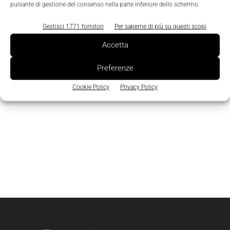
pulsante di gestione del consenso nella parte inferiore dello schermo.
Gestisci 1771 fornitori
Per saperne di più su questi scopi
Accetta
Preferenze
Cookie Policy
Privacy Policy