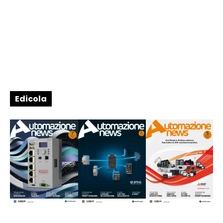
Edicola