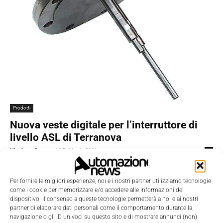
Prodotti
Nuova veste digitale per l’interruttore di
livello ASL di Terranova
Nicoletta Buora
-
18 Febbraio 2021
0
Per fornire le migliori esperienze, noi e i nostri partner utilizziamo tecnologie
come i cookie per memorizzare e/o accedere alle informazioni del
dispositivo. Il consenso a queste tecnologie permetterà a noi e ai nostri
partner di elaborare dati personali come il comportamento durante la
navigazione o gli ID univoci su questo sito e di mostrare annunci (non)