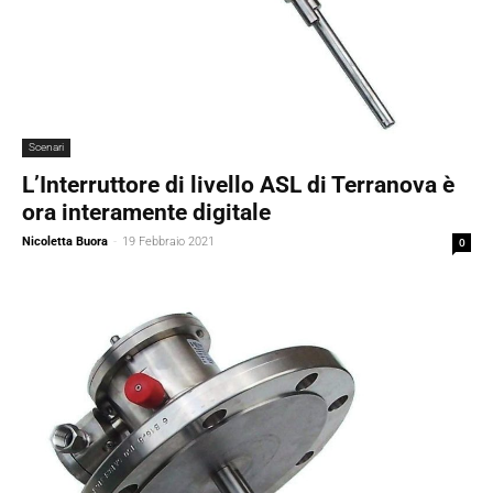
Scenari
L’Interruttore di livello ASL di Terranova è
ora interamente digitale
Nicoletta Buora
-
19 Febbraio 2021
0