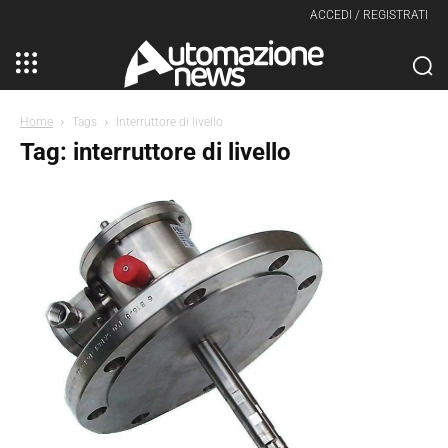
ACCEDI / REGISTRATI
Home
Tags
Interruttore di livello
Tag: interruttore di livello