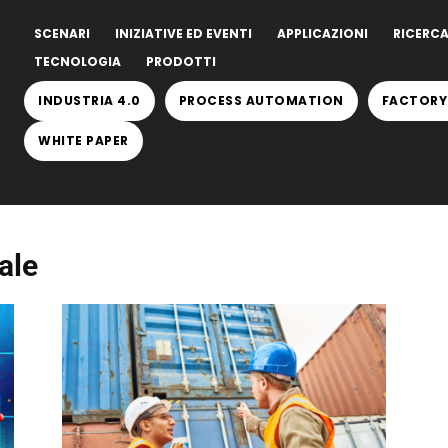
SCENARI
INIZIATIVE ED EVENTI
APPLICAZIONI
RICERCA
TECNOLOGIA
PRODOTTI
INDUSTRIA 4.0
PROCESS AUTOMATION
FACTORY
WHITE PAPER
cale