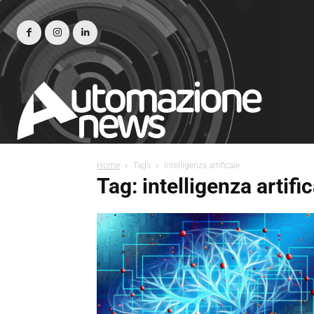
Home
Tags
Intelligenza artificale
Tag: intelligenza artifi