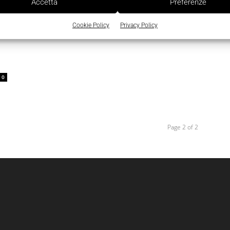
Accetta
Preferenze
Cookie Policy
Privacy Policy
0
Page 2 of 2