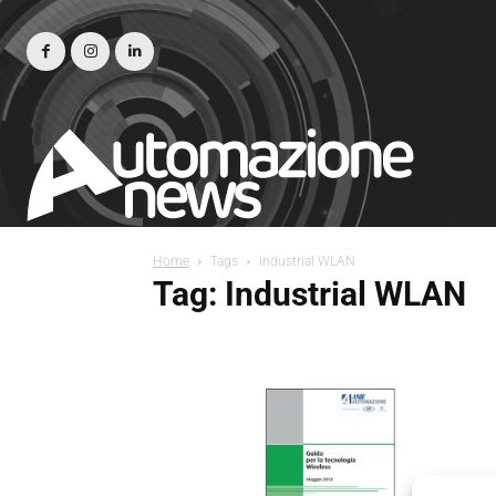
Home
Tags
Industrial WLAN
Tag: Industrial WLAN