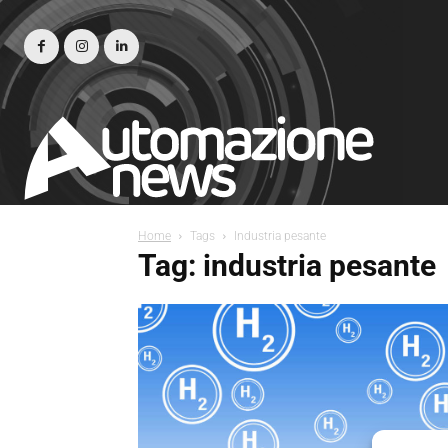
Home
Tags
Industria pesante
Tag: industria pesante