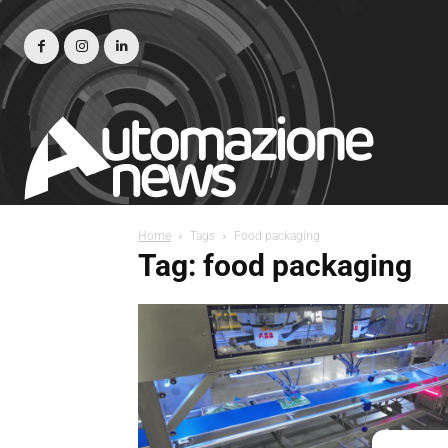
Home
Tags
Food packaging
Tag: food packaging