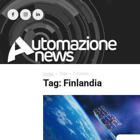
Home
Tags
Finlandia
Tag: Finlandia