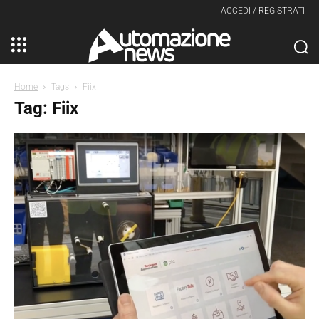
ACCEDI / REGISTRATI
Home
Tags
Fiix
Tag: Fiix