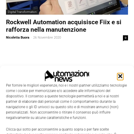
Digital Transformation
Rockwell Automation acquisisce Fiix e si
rafforza nella manutenzione
Nicoletta Buora
-
26 Novembre 2020
0
Per fornire le migliori esperienze, noi e i nostri partner utilizziamo tecnologie
come i cookie per memorizzare e/o accedere alle informazioni del
dispositivo. Il consenso a queste tecnologie permetterà a noi e ai nostri
partner di elaborare dati personali come il comportamento durante la
navigazione o gli ID univoci su questo sito e di mostrare annunci (non)
personalizzati. Non acconsentire o ritirare il consenso può influire
negativamente su alcune caratteristiche e funzioni.
Clicca qui sotto per acconsentire a quanto sopra o per fare scelte