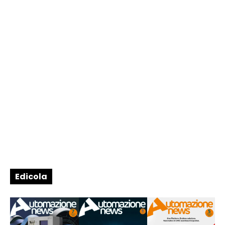
Edicola