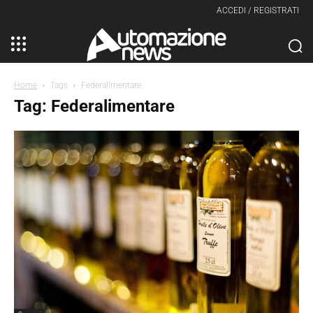
ACCEDI / REGISTRATI
Home
Tags
Federalimentare
Tag: Federalimentare