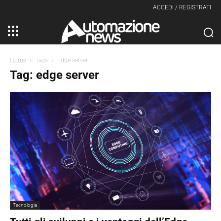
ACCEDI / REGISTRATI
Home
Tags
Edge server
Tag: edge server
Tecnologia