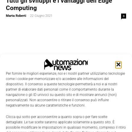
Tutti gli sviluppi e i vantaggi dell’Edge
Computing
Marta Roberti
-
22 Giugno 2021
0
Per fornire le migliori esperienze, noi e i nostri partner utilizziamo tecnologie
come i cookie per memorizzare e/o accedere alle informazioni del
dispositivo. Il consenso a queste tecnologie permetterà a noi e ai nostri
partner di elaborare dati personali come il comportamento durante la
navigazione o gli ID univoci su questo sito e di mostrare annunci (non)
personalizzati. Non acconsentire o ritirare il consenso può influire
negativamente su alcune caratteristiche e funzioni.
Clicca qui sotto per acconsentire a quanto sopra o per fare scelte
Edicola
dettagliate. Le tue scelte saranno applicate solamente a questo sito. È
possibile modificare le impostazioni in qualsiasi momento, compreso il ritiro