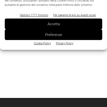
del consenso, utilizzando i pulsanti della Cookie Policy o cliccando sul
pulsante di gestione del consenso nella parte inferiore dello schermo.
Gestisci 1771 fornitori
Per saperne di più su questi scopi
Accetta
Preferenze
Cookie Policy
Privacy Policy