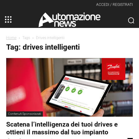
ACCEDI / REGISTRATI
Home
Tags
Drives intelligenti
Tag: drives intelligenti
Contenuti Sponsorizzati
Scatena l’intelligenza dei tuoi drives e
ottieni il massimo dal tuo impianto