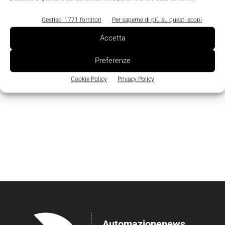
Gestisci 1771 fornitori
Per saperne di più su questi scopi
Accetta
Preferenze
Cookie Policy
Privacy Policy
Automazionenews