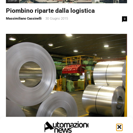
Scenari
Piombino riparte dalla logistica
Massimiliano Cassinelli
-
30 Giugno 2015
0
Scenari
La siderurgia italiana riparte da Piombino