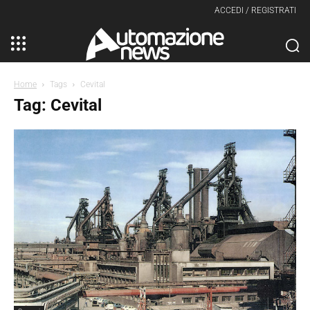
ACCEDI / REGISTRATI
Home
Tags
Cevital
Tag: Cevital