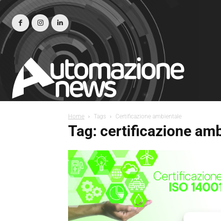
Home
Tags
Certificazione ambientale
Tag: certificazione am