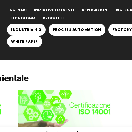
SCENARI
INIZIATIVE ED EVENTI
APPLICAZIONI
RICERCA
TECNOLOGIA
PRODOTTI
INDUSTRIA 4.0
PROCESS AUTOMATION
FACTORY
WHITE PAPER
bientale