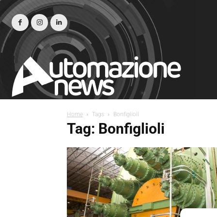
Home
Tags
Bonfiglioli
Tag: Bonfiglioli