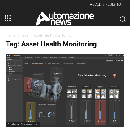
ACCEDI / REGISTRATI
Home
Tags
Asset Health Monitoring
Tag: Asset Health Monitoring
Contenuti Sponsorizzati