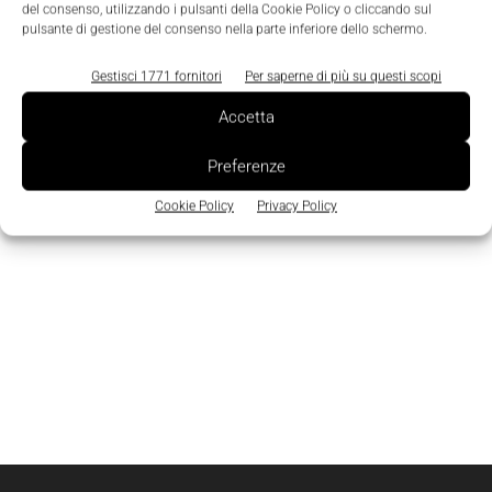
del consenso, utilizzando i pulsanti della Cookie Policy o cliccando sul
pulsante di gestione del consenso nella parte inferiore dello schermo.
Gestisci 1771 fornitori
Per saperne di più su questi scopi
Accetta
Preferenze
Cookie Policy
Privacy Policy