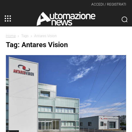
ACCEDI / REGISTRATI
Home
Tags
Antares Vision
Tag: Antares Vision