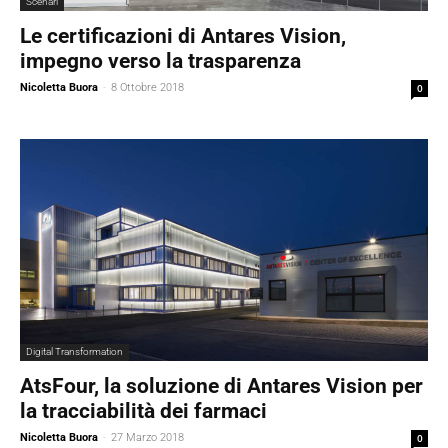
Scenari
Le certificazioni di Antares Vision,
impegno verso la trasparenza
Nicoletta Buora
-
8 Ottobre 2018
0
Digital Transformation
AtsFour, la soluzione di Antares Vision per
la tracciabilità dei farmaci
Nicoletta Buora
-
27 Marzo 2018
0