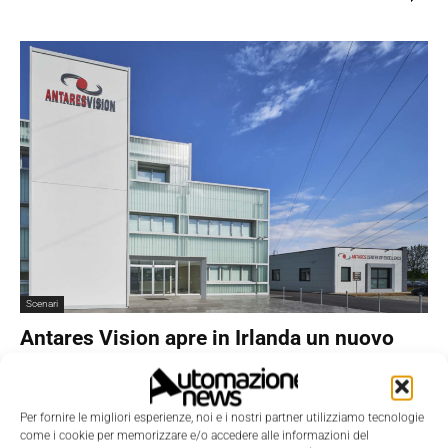
Scenari
Antares Vision apre in Irlanda un nuovo
centro di ricerca e sviluppo
Nicoletta Buora
-
13 Dicembre 2017
0
Per fornire le migliori esperienze, noi e i nostri partner utilizziamo tecnologie
come i cookie per memorizzare e/o accedere alle informazioni del