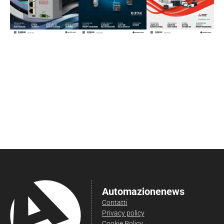
Automazionenews
Contatti
Privacy policy
Cookie Policy