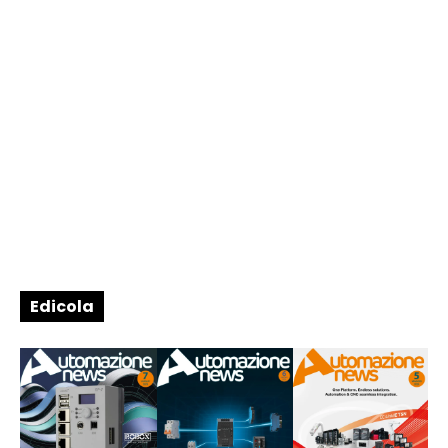
Edicola