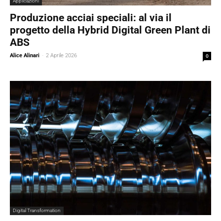
Applicazioni
Produzione acciai speciali: al via il
progetto della Hybrid Digital Green Plant di
ABS
Alice Alinari
-
2 Aprile 2026
0
Digital Transformation