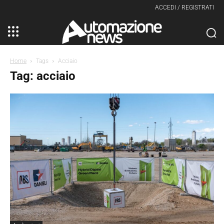
ACCEDI / REGISTRATI
Home
Tags
Acciaio
Tag: acciaio