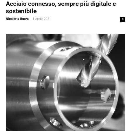
Acciaio connesso, sempre più digitale e
sostenibile
Nicoletta Buora
-
1 Aprile 2021
0