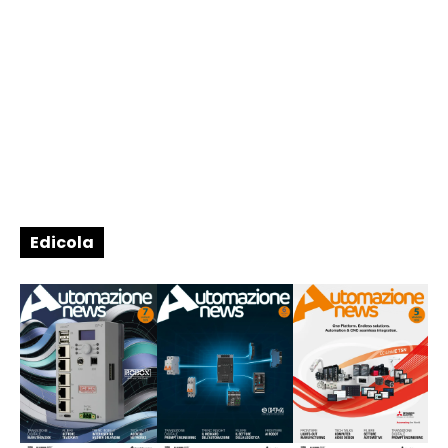
Edicola