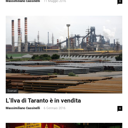
Massimiliano Cassinelli
-
11 Maggio 2016
0
Scenari
L’Ilva di Taranto è in vendita
Massimiliano Cassinelli
-
6 Gennaio 2016
0