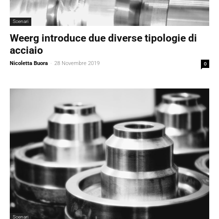
Scenari
Weerg introduce due diverse tipologie di
acciaio
Nicoletta Buora
-
28 Novembre 2019
0
Scenari