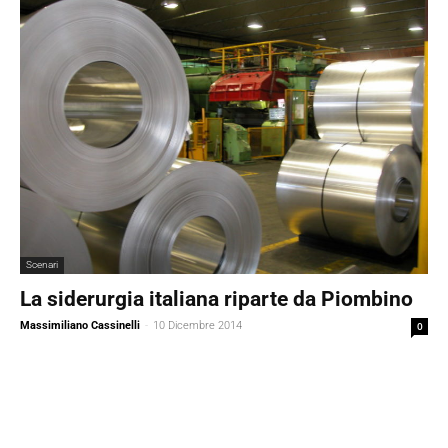
Scenari
La siderurgia italiana riparte da Piombino
Massimiliano Cassinelli
-
10 Dicembre 2014
0