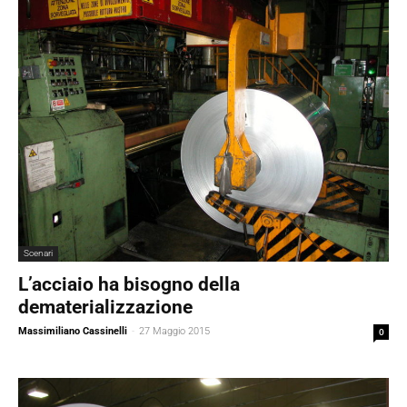
Scenari
L’acciaio ha bisogno della
dematerializzazione
Massimiliano Cassinelli
-
27 Maggio 2015
0